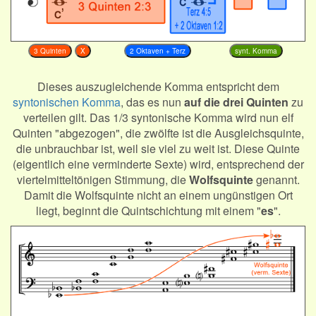
3 Quinten
X
2 Oktaven + Terz
synt. Komma
Dieses auszugleichende Komma entspricht dem
syntonischen Komma
, das es nun
auf die drei Quinten
zu
verteilen gilt. Das 1/3 syntonische Komma wird nun elf
Quinten "abgezogen", die zwölfte ist die Ausgleichsquinte,
die unbrauchbar ist, weil sie viel zu weit ist. Diese Quinte
(eigentlich eine verminderte Sexte) wird, entsprechend der
viertelmitteltönigen Stimmung, die
Wolfsquinte
genannt.
Damit die Wolfsquinte nicht an einem ungünstigen Ort
liegt, beginnt die Quintschichtung mit einem "
es
".