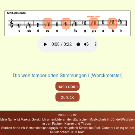
Die wohltemperierten Stimmungen I (Werckmeister)
nach oben
zurück
IMPRESSUM:
Mein Name ist Markus Gorski, ich unterrichte an der städtischen Musikschule in Bünde/Westfalen
in den Fächern Klavier und Theorie.
Studiert habe ich Instrumentalpädagogik mit Hauptfach Klavier bei Prof. Günther Ludwig an der
Musikhochschule in Köln.