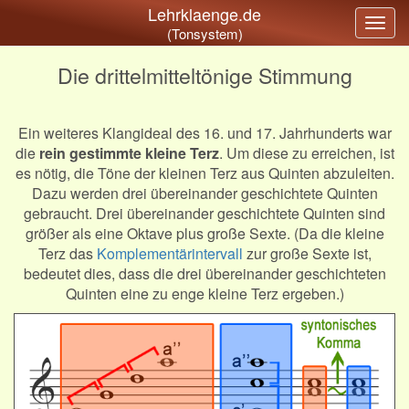
Lehrklaenge.de
Togg
(Tonsystem)
navig
Die drittelmitteltönige Stimmung
Ein weiteres Klangideal des 16. und 17. Jahrhunderts war
die
rein gestimmte kleine Terz
. Um diese zu erreichen, ist
es nötig, die Töne der kleinen Terz aus Quinten abzuleiten.
Dazu werden drei übereinander geschichtete Quinten
gebraucht. Drei übereinander geschichtete Quinten sind
größer als eine Oktave plus große Sexte. (Da die kleine
Terz das
Komplementärintervall
zur große Sexte ist,
bedeutet dies, dass die drei übereinander geschichteten
Quinten eine zu enge kleine Terz ergeben.)