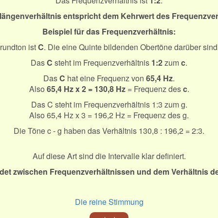
Das Frequenzverhältnis ist
1:2
.
längenverhältnis entspricht dem Kehrwert des Frequenzver
Beispiel für das
Frequenzverhältnis
:
rundton ist
C
. Die eine Quinte bildenden Obertöne darüber sin
Das
C
steht im Frequenzverhältnis
1:2
zum
c
.
Das
C
hat eine Frequenz von
65,4 Hz
.
Also
65,4 Hz x 2 = 130,8 Hz
= Frequenz des
c
.
Das C steht im Frequenzverhältnis 1:3 zum g.
Also 65,4 Hz x 3 = 196,2 Hz = Frequenz des g.
Die Töne c - g haben das Verhältnis 130,8 : 196,2 = 2:3.
Auf diese Art sind die Intervalle klar definiert.
det zwischen Frequenzverhältnissen und dem Verhältnis de
Die reine Stimmung