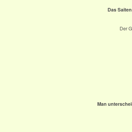
Das Saiten
Der G
Man unterschei