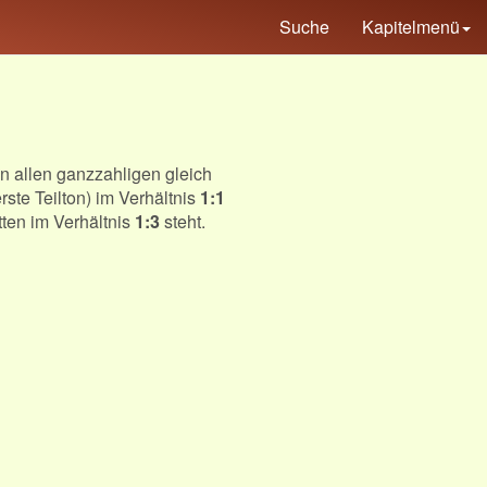
Suche
Kapitelmenü
n allen ganzzahligen gleich
rste Teilton) im Verhältnis
1:1
tten im Verhältnis
1:3
steht.