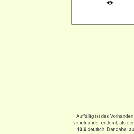
Auffällig ist das Vorhande
voneinander entfernt, als d
10:9
deutlich. Der dabei au