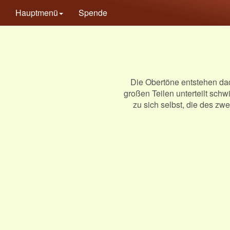
Hauptmenü
Spende
Die Obertöne entstehen dad
großen Teilen unterteilt schw
zu sich selbst, die des zwe