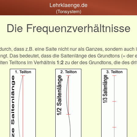
Lehrklaenge.de
(Tonsystem)
Die Frequenzverhältnisse
urch, dass z.B. eine Saite nicht nur als Ganzes, sondern auch i
ingt. Das bedeutet, dass die Saitenlänge des Grundtons (= der e
iten Teiltons im Verhältnis
1:2
zu der des Grundtons, die des dri