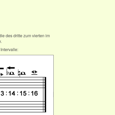
 die des dritte zum vierten im
.
Intervalle: