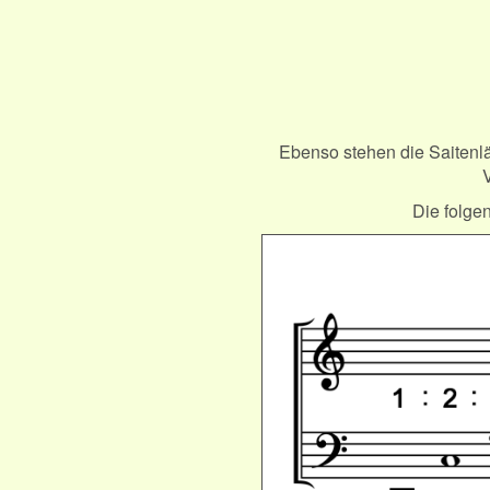
Ebenso stehen die Saitenlä
Die folgen