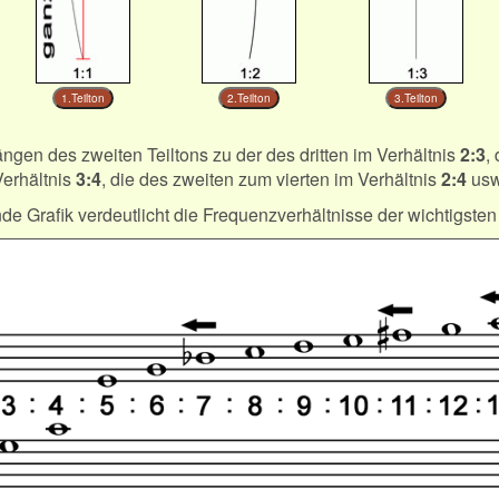
1.Teilton
2.Teilton
3.Teilton
ngen des zweiten Teiltons zu der des dritten im Verhältnis
2:3
,
Verhältnis
3:4
, die des zweiten zum vierten im Verhältnis
2:4
usw
de Grafik verdeutlicht die Frequenzverhältnisse der wichtigsten 