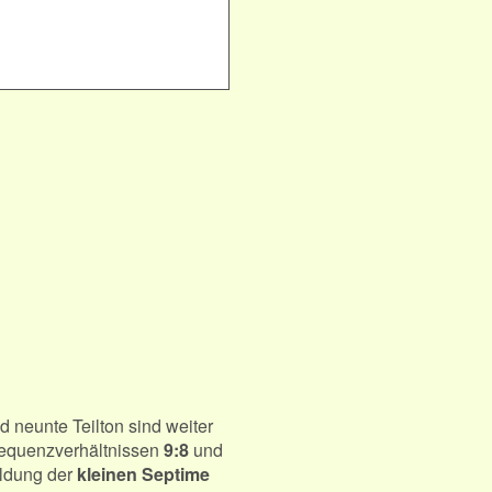
d neunte Teilton sind weiter
Frequenzverhältnissen
9:8
und
ildung der
kleinen Septime