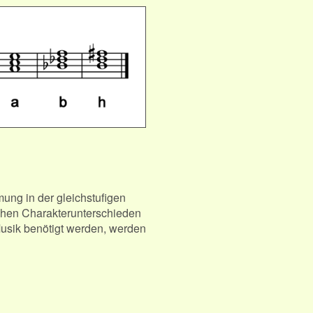
ung in der gleichstufigen
ichen Charakterunterschieden
Musik benötigt werden, werden