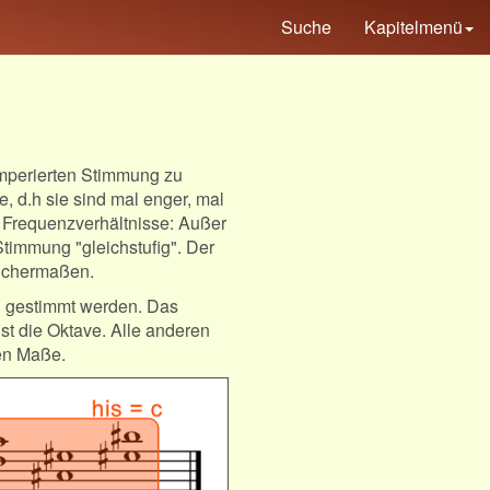
Suche
Kapitelmenü
temperierten Stimmung zu
, d.h sie sind mal enger, mal
en Frequenzverhältnisse: Außer
Stimmung "gleichstufig". Der
leichermaßen.
g gestimmt werden. Das
ist die Oktave. Alle anderen
len Maße.