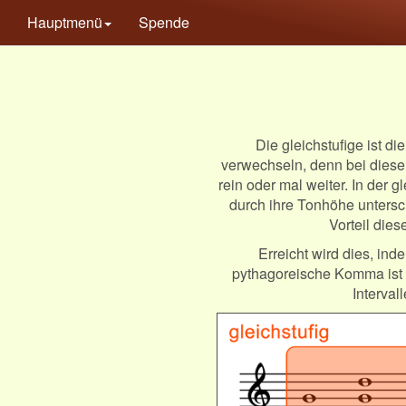
Hauptmenü
Spende
Die gleichstufige ist d
verwechseln, denn bei dieser
rein oder mal weiter. In der 
durch ihre Tonhöhe untersch
Vorteil dies
Erreicht wird dies, i
pythagoreische Komma ist da
Interval