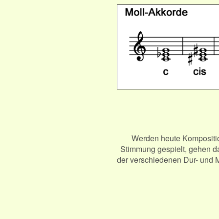
Werden heute Komposition
Stimmung gespielt, gehen da
der verschiedenen Dur- und M