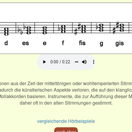
en aus der Zeit der mitteltönigen oder wohltemperierten Stimm
durch die künstlerischen Aspekte verloren, die auf den klangl
ollakkorden basieren. Instrumente, die zur Aufführung dieser 
daher oft in den alten Stimmungen gestimmt.
vergleichende Hörbeispiele
nach oben